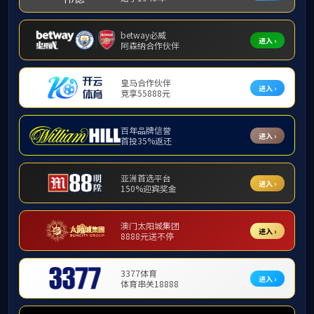
工程案例
奉贤区海湾镇16-01区域地块
1079立方米