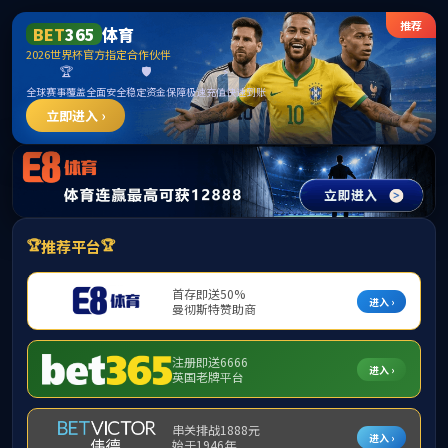
中国·3044am永利集团(股
份)有限公司-Official
Platform
3044am永利集团官网
高新技术企
业