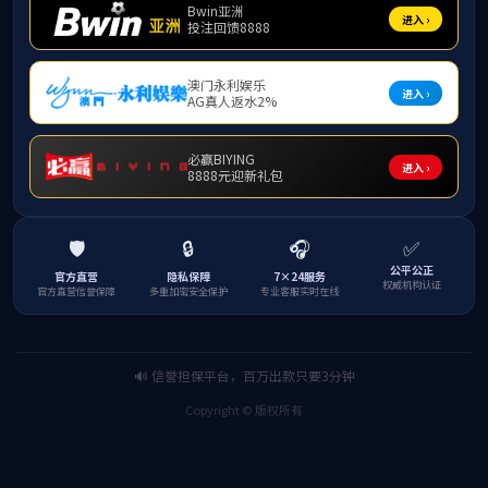
浦东新区祝桥镇江镇社区E3动迁安置房项目位于浦东新区祝桥
镇，
本项目要求每栋住宅楼均采用预制装配式技术，单体PC预制
率为40%，预制构件类型有预制剪力墙，预制混凝土外围护墙、
设备平台板、楼梯、阳台、叠合楼板等，PC总量为22942立方
米。
更多案例