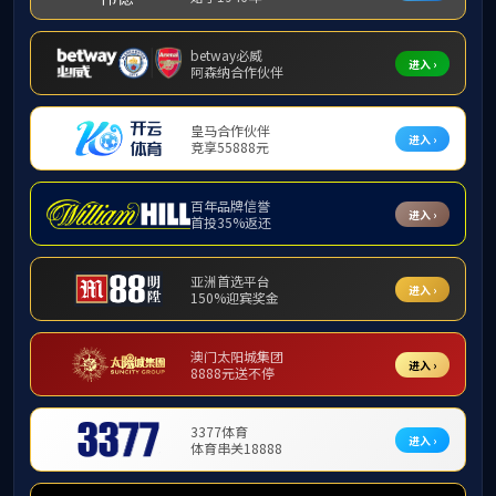
企业简介
组织机构
YL23411永利集团官网
总经理致辞
视频介绍
组织机构
首页 > 组织机构