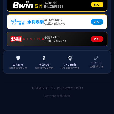
关于我们
产品展示
新闻资讯
人力资源
企业简介
公司动态
招聘信息
工程案例
视频介绍
行业资讯
在线应聘
荣誉资质
组织机构
党建工团
技能培训
yl23411永
联系我们
YL23455
利集团官网
永利集团
总经理致辞
联系我们