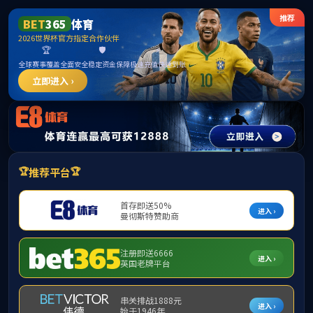
中国·3044am永利集团(股
份)有限公司-Official
Platform
3044am永利集团官网
高新技术企
业